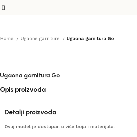
Home
Ugaone garniture
Ugaona garnitura Go
Ugaona garnitura Go
Opis proizvoda
Detalji proizvoda
Ovaj model je dostupan u više boja i materijala.