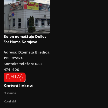
Salon nameštaja Dallas
For Home Sarajevo
Adresa: Dzemela Bijedica
123. Otoka
Kontakt telefon: 033-
474-400
Korisni linkovi
O nama
Kontakt