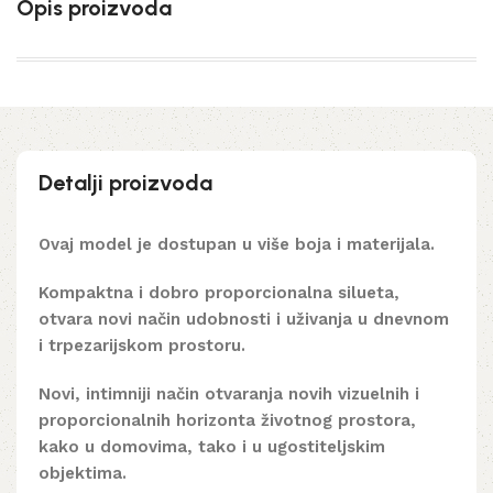
Opis proizvoda
Detalji proizvoda
Ovaj model je dostupan u više boja i materijala.
Kompaktna i dobro proporcionalna silueta,
otvara novi način udobnosti i uživanja u dnevnom
i trpezarijskom prostoru.
Novi, intimniji način otvaranja novih vizuelnih i
proporcionalnih horizonta životnog prostora,
kako u domovima, tako i u ugostiteljskim
objektima.