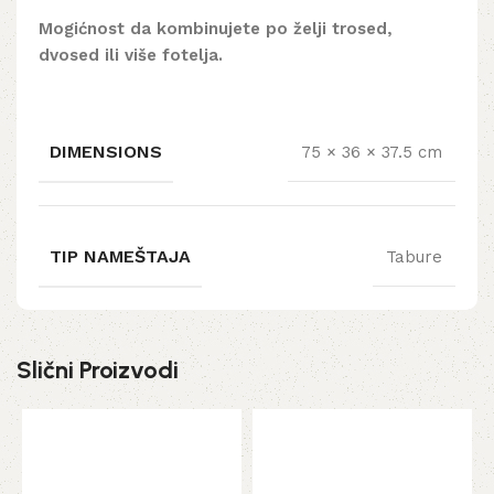
Mogićnost da kombinujete po želji trosed,
dvosed ili više fotelja.
DIMENSIONS
75 × 36 × 37.5 cm
TIP NAMEŠTAJA
Tabure
Slični Proizvodi