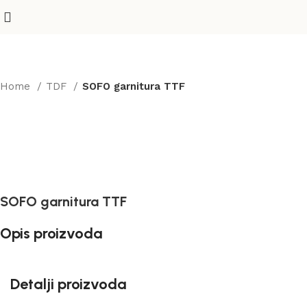
Home
TDF
SOFO garnitura TTF
SOFO garnitura TTF
Opis proizvoda
Detalji proizvoda