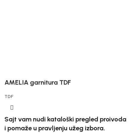
AMELIA garnitura TDF
TDF
Sajt vam nudi kataloški pregled proivoda
i pomaže u pravljenju užeg izbora.