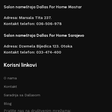
Salon nameštaja Dallas For Home Mostar
Adresa: Marsala Tita 237.
Kontakt telefon: 036-506-978
Salon nameštaja Dallas For Home Sarajevo
Adresa: Dzemela Bijedica 123. Otoka
Kontakt telefon: 033-474-400
Korisni linkovi
O nama
Kontakt
Saradnja sa Dallasom
Blog
Pratite nas na društvenim mrežama: