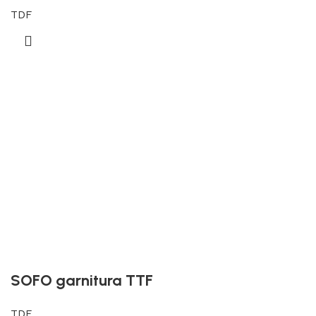
TDF
SOFO garnitura TTF
TDF