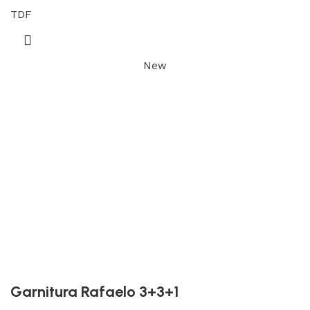
TDF
New
Garnitura Rafaelo 3+3+1