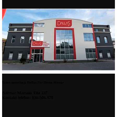
Salon nameštaja Dallas For Home Mostar
Adresa: Marsala Tita 237.
Kontakt telefon: 036-506-978