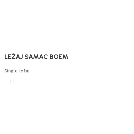
LEŽAJ SAMAC BOEM
Single ležaj