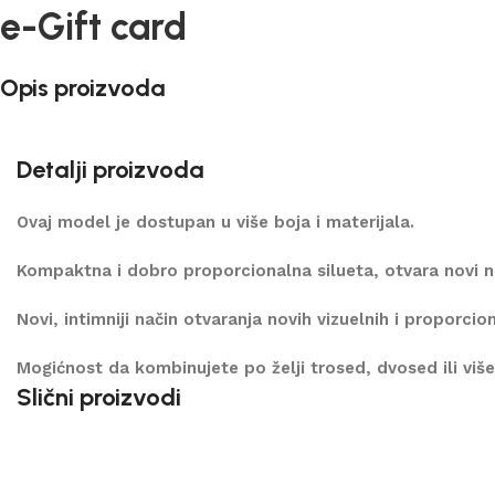
e-Gift card
Opis proizvoda
Detalji proizvoda
Ovaj model je dostupan u više boja i materijala.
Kompaktna i dobro proporcionalna silueta, otvara novi n
Novi, intimniji način otvaranja novih vizuelnih i proporc
Mogićnost da kombinujete po želji trosed, dvosed ili više
Slični proizvodi