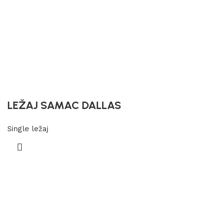
LEŽAJ SAMAC DALLAS
Single ležaj