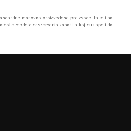
standardne masovno proizvedene proizvode, tako i na
najbolje modele savremenih zanatlija koji su uspeli da