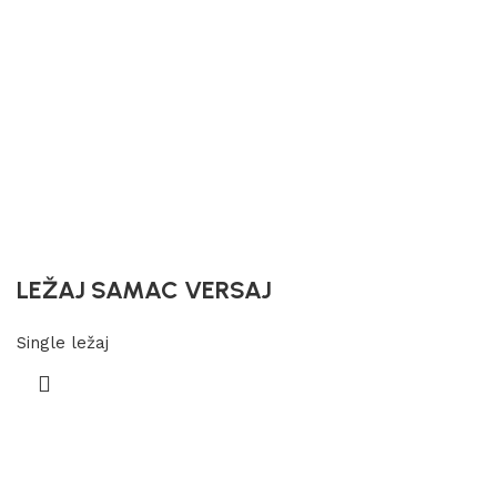
LEŽAJ SAMAC VERSAJ
Single ležaj