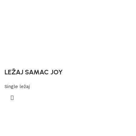
LEŽAJ SAMAC JOY
Single ležaj