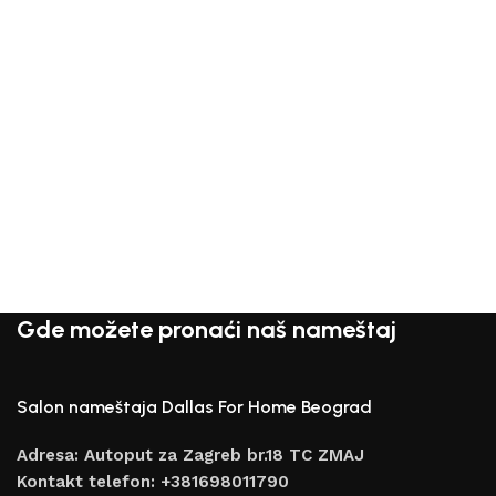
Gde možete pronaći naš nameštaj
Salon nameštaja Dallas For Home Beograd
Adresa: Autoput za Zagreb br.18 TC ZMAJ
Kontakt telefon: +381698011790